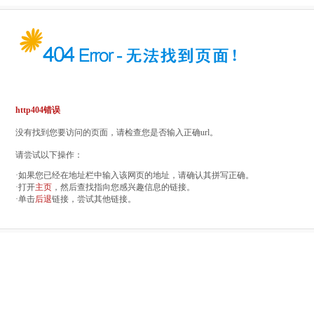
http404错误
没有找到您要访问的页面，请检查您是否输入正确url。
请尝试以下操作：
·如果您已经在地址栏中输入该网页的地址，请确认其拼写正确。
·打开
主页
，然后查找指向您感兴趣信息的链接。
·单击
后退
链接，尝试其他链接。